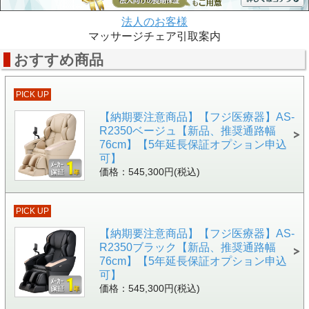
法人のお客様
マッサージチェア引取案内
おすすめ商品
PICK UP
【納期要注意商品】【フジ医療器】AS-
R2350ベージュ【新品、推奨通路幅
76cm】【5年延長保証オプション申込
可】
価格：545,300円(税込)
PICK UP
【納期要注意商品】【フジ医療器】AS-
R2350ブラック【新品、推奨通路幅
76cm】【5年延長保証オプション申込
可】
価格：545,300円(税込)