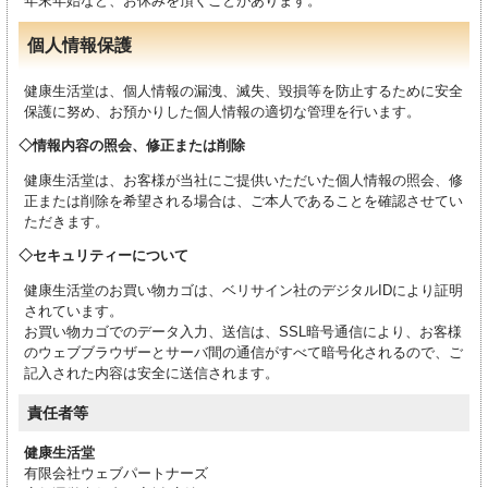
年末年始など、お休みを頂くことがあります。
個人情報保護
健康生活堂は、個人情報の漏洩、滅失、毀損等を防止するために安全
保護に努め、お預かりした個人情報の適切な管理を行います。
情報内容の照会、修正または削除
健康生活堂は、お客様が当社にご提供いただいた個人情報の照会、修
正または削除を希望される場合は、ご本人であることを確認させてい
ただきます。
セキュリティーについて
健康生活堂のお買い物カゴは、ベリサイン社のデジタルIDにより証明
されています。
お買い物カゴでのデータ入力、送信は、SSL暗号通信により、お客様
のウェブブラウザーとサーバ間の通信がすべて暗号化されるので、ご
記入された内容は安全に送信されます。
責任者等
健康生活堂
有限会社ウェブパートナーズ