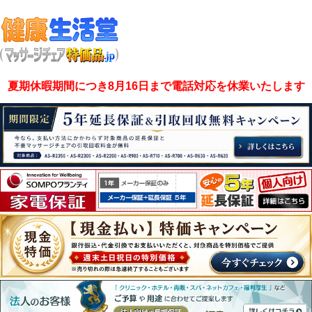
夏期休暇期間につき8月16日まで電話対応を休業いたします