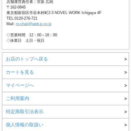
店舗運営責任者：宮坂 広純
〒162-0845
東京都新宿区市谷本村町2-3 NOVEL WORK Ichigaya 4F
TEL:0120-276-721
Mail:
m-chair@web-p.co.jp
◇営業時間 12：00～18：00
◇休業日 土日・祝日
お店のトップへ戻る
カートを見る
マイページへ
ご利用案内
特定商取引法表示
個人情報の取扱い