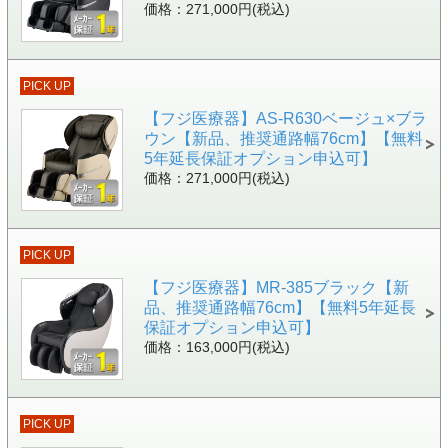
価格：271,000円(税込)
PICK UP
【フジ医療器】AS-R630ベージュ×ブラ
ウン【新品、推奨通路幅76cm】【無料
5年延長保証オプション申込可】
価格：271,000円(税込)
PICK UP
【フジ医療器】MR-385ブラック【新
品、推奨通路幅76cm】【無料5年延長
保証オプション申込可】
価格：163,000円(税込)
PICK UP