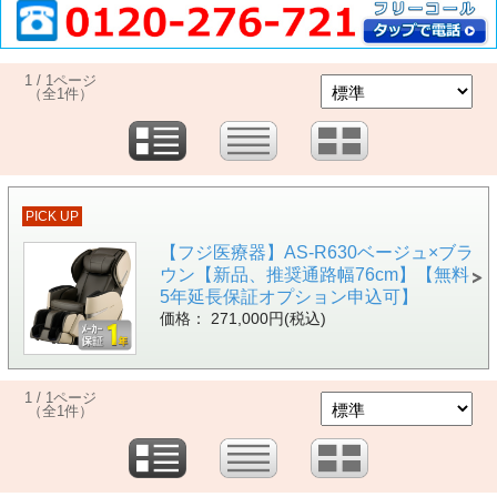
1 / 1ページ
（全1件）
PICK UP
【フジ医療器】AS-R630ベージュ×ブラ
ウン【新品、推奨通路幅76cm】【無料
5年延長保証オプション申込可】
価格： 271,000円(税込)
1 / 1ページ
（全1件）