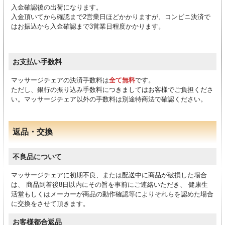
入金確認後の出荷になります。
入金頂いてから確認まで2営業日ほどかかりますが、コンビニ決済で
はお振込から入金確認まで3営業日程度かかります。
お支払い手数料
マッサージチェアの決済手数料は
全て無料
です。
ただし、銀行の振り込み手数料につきましてはお客様でご負担くださ
い。マッサージチェア以外の手数料は別途特商法で確認ください。
返品・交換
不良品について
マッサージチェアに初期不良、または配送中に商品が破損した場合
は、 商品到着後8日以内にその旨を事前にご連絡いただき、 健康生
活堂もしくはメーカーが商品の動作確認等によりそれらを認めた場合
に交換をさせて頂きます。
お客様都合返品