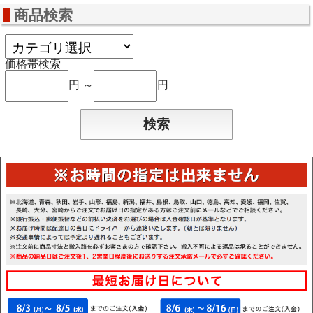
商品検索
価格帯検索
円 ～
円