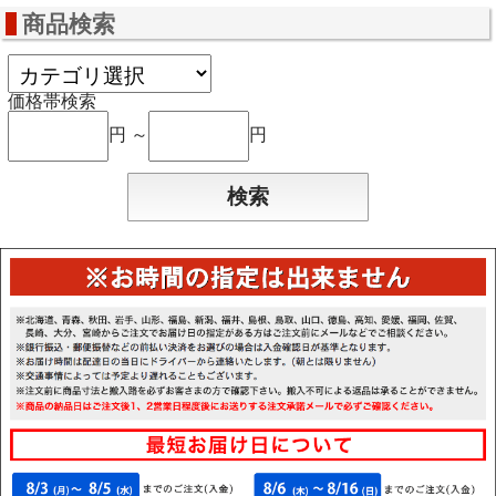
商品検索
価格帯検索
円 ～
円