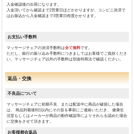
入金確認後の出荷になります。
入金頂いてから確認まで2営業日ほどかかりますが、コンビニ決済で
はお振込から入金確認まで3営業日程度かかります。
お支払い手数料
マッサージチェアの決済手数料は
全て無料
です。
ただし、銀行の振り込み手数料につきましてはお客様でご負担くださ
い。マッサージチェア以外の手数料は別途特商法で確認ください。
返品・交換
不良品について
マッサージチェアに初期不良、または配送中に商品が破損した場合
は、 商品到着後8日以内にその旨を事前にご連絡いただき、 健康生
活堂もしくはメーカーが商品の動作確認等によりそれらを認めた場合
に交換をさせて頂きます。
お客様都合返品