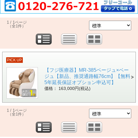
1 / 1ページ
（全1件）
PICK UP
【フジ医療器】MR-385ベージュ×ベー
ジュ【新品、推奨通路幅76cm】【無料
5年延長保証オプション申込可】
価格： 163,000円(税込)
1 / 1ページ
（全1件）