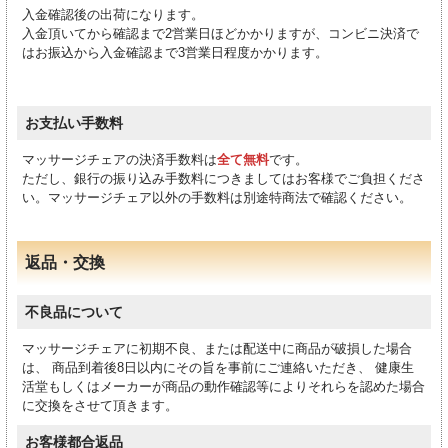
入金確認後の出荷になります。
入金頂いてから確認まで2営業日ほどかかりますが、コンビニ決済で
はお振込から入金確認まで3営業日程度かかります。
お支払い手数料
マッサージチェアの決済手数料は
全て無料
です。
ただし、銀行の振り込み手数料につきましてはお客様でご負担くださ
い。マッサージチェア以外の手数料は別途特商法で確認ください。
返品・交換
不良品について
マッサージチェアに初期不良、または配送中に商品が破損した場合
は、 商品到着後8日以内にその旨を事前にご連絡いただき、 健康生
活堂もしくはメーカーが商品の動作確認等によりそれらを認めた場合
に交換をさせて頂きます。
お客様都合返品