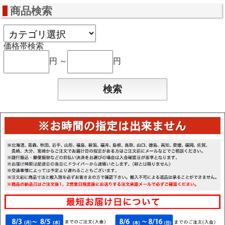
商品検索
価格帯検索
円 ～
円