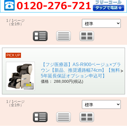
1 / 1ページ
（全1件）
PICK UP
【フジ医療器】AS-R900ベージュ×ブラ
ウン【新品、推奨通路幅74cm】【無料
5年延長保証オプション申込可】
価格： 288,000円(税込)
1 / 1ページ
（全1件）