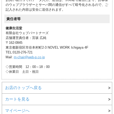
のウェブブラウザーとサーバ間の通信がすべて暗号化されるので、ご
記入された内容は安全に送信されます。
責任者等
健康生活堂
有限会社ウェブパートナーズ
店舗運営責任者：宮坂 広純
〒162-0845
東京都新宿区市谷本村町2-3 NOVEL WORK Ichigaya 4F
TEL:0120-276-721
Mail:
m-chair@web-p.co.jp
◇営業時間 12：00～18：00
◇休業日 土日・祝日
お店のトップへ戻る
カートを見る
マイページへ