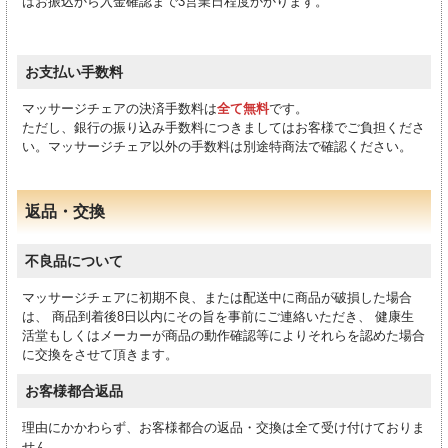
はお振込から入金確認まで3営業日程度かかります。
お支払い手数料
マッサージチェアの決済手数料は
全て無料
です。
ただし、銀行の振り込み手数料につきましてはお客様でご負担くださ
い。マッサージチェア以外の手数料は別途特商法で確認ください。
返品・交換
不良品について
マッサージチェアに初期不良、または配送中に商品が破損した場合
は、 商品到着後8日以内にその旨を事前にご連絡いただき、 健康生
活堂もしくはメーカーが商品の動作確認等によりそれらを認めた場合
に交換をさせて頂きます。
お客様都合返品
理由にかかわらず、お客様都合の返品・交換は全て受け付けておりま
せん。