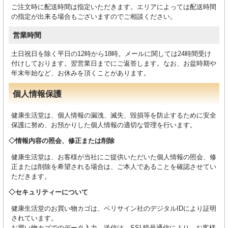
ご注文時に配送時間は指定いただきます。エリアによっては配送時間
の指定が出来る場合もございますのでご相談ください。
営業時間
土日祝日を除く平日の12時から18時。メールに関しては24時間受け
付けしております。翌営業日までにご返答します。なお、お盆時期や
年末年始など、お休みを頂くことがあります。
個人情報保護
健康生活堂は、個人情報の漏洩、滅失、毀損等を防止するために安全
保護に努め、お預かりした個人情報の適切な管理を行います。
情報内容の照会、修正または削除
健康生活堂は、お客様が当社にご提供いただいた個人情報の照会、修
正または削除を希望される場合は、ご本人であることを確認させてい
ただきます。
セキュリティーについて
健康生活堂のお買い物カゴは、ベリサイン社のデジタルIDにより証明
されています。
お買い物カゴでのデータ入力、送信は、SSL暗号通信により、お客様