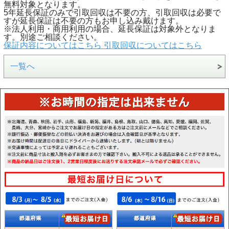
無料対象となります。
5年延長保証のみで引取回収は不要の方、引取回収は必要で
すが延長保証は不要の方もお申し込み戴けます。
※法人利用・商用利用の場合、延長保証は対象外となりま
す。別途ご相談ください。
保証内容についてはこちら
引取回収についてはこちら
一覧へ