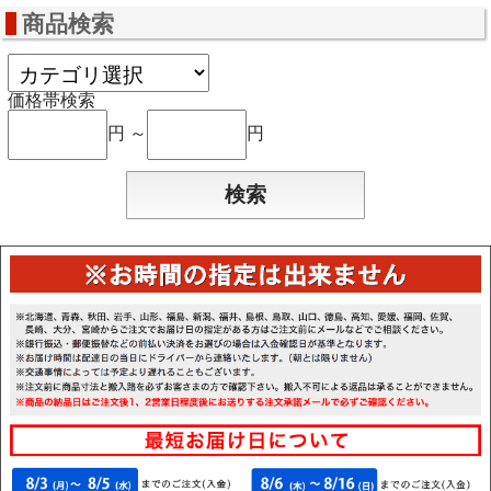
商品検索
価格帯検索
円 ～
円