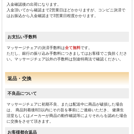
入金確認後の出荷になります。
入金頂いてから確認まで2営業日ほどかかりますが、コンビニ決済で
はお振込から入金確認まで3営業日程度かかります。
お支払い手数料
マッサージチェアの決済手数料は
全て無料
です。
ただし、銀行の振り込み手数料につきましてはお客様でご負担くださ
い。マッサージチェア以外の手数料は別途特商法で確認ください。
返品・交換
不良品について
マッサージチェアに初期不良、または配送中に商品が破損した場合
は、 商品到着後8日以内にその旨を事前にご連絡いただき、 健康生
活堂もしくはメーカーが商品の動作確認等によりそれらを認めた場合
に交換をさせて頂きます。
お客様都合返品