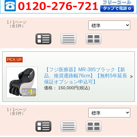
1 / 1ページ
（全1件）
PICK UP
【フジ医療器】MR-385ブラック【新
品、推奨通路幅76cm】【無料5年延長
保証オプション申込可】
価格： 150,000円(税込)
1 / 1ページ
（全1件）