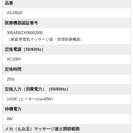
品番
AS-R620
医療機器認証番号
305ABBZX00002000
（家庭用電気マッサージ器・管理医療機器）
定格電源（50/60Hz）
AC100V
定格時間
20分
定格入力（消費電力）（50/60Hz）
141W（ヒーターのみ40W）
待機電力
8W
メカ（もみ玉）マッサージ速さ調節範囲