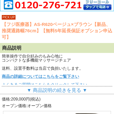
PICK UP
【フジ医療器】AS-R620ベージュ×ブラウン【新品、
推奨通路幅76cm】【無料5年延長保証オプション申込
可】
商品説明
簡単操作で自分好みのもみ心地に
コンパクトな多機能マッサージチェア
送料、設置手数料は当店で負担いたします。
商品の詳細についてはこちらをご覧下さい
よくあるご質問はこちらをクリックして下さい
▼ 商品説明の続きを見る ▼
価格:209,000円(税込)
オープン価格:オープン価格