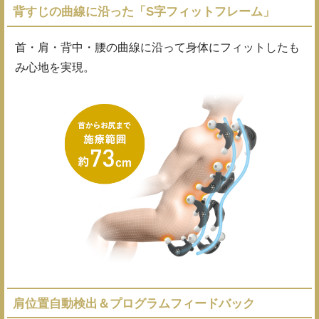
背すじの曲線に沿った「S字フィットフレーム」
首・肩・背中・腰の曲線に沿って身体にフィットしたも
み心地を実現。
肩位置自動検出＆プログラムフィードバック