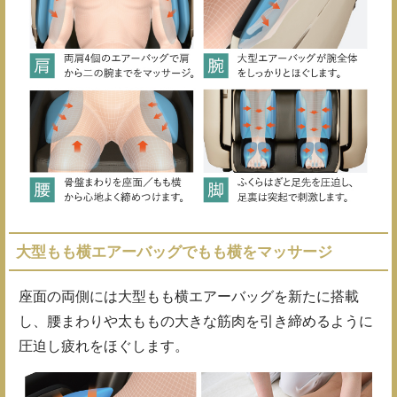
大型もも横エアーバッグでもも横をマッサージ
座面の両側には大型もも横エアーバッグを新たに搭載
し、腰まわりや太ももの大きな筋肉を引き締めるように
圧迫し疲れをほぐします。