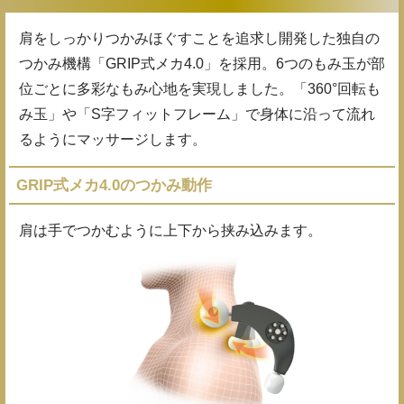
肩をしっかりつかみほぐすことを追求し開発した独自の
つかみ機構「GRIP式メカ4.0」を採用。6つのもみ玉が部
位ごとに多彩なもみ心地を実現しました。「360°回転も
み玉」や「S字フィットフレーム」で身体に沿って流れ
るようにマッサージします。
GRIP式メカ4.0のつかみ動作
肩は手でつかむように上下から挟み込みます。