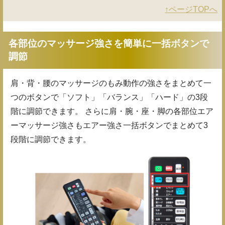
↑ページTOPへ
各部位のマッサージ強さを簡単に一括ボタンで
調節
肩・背・腰のマッサージのもみ動作の強さをまとめて一
つのボタンで「ソフト」「バランス」「ハード」の3段
階に調節できます。 さらに肩・腕・座・脚の各部位エア
ーマッサージ強さもエアー強さ一括ボタンでまとめて3
段階に調節できます。