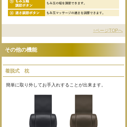
↑ページTOPへ
その他の機能
着脱式 枕
簡単に取り外してお手入れすることが出来ます。