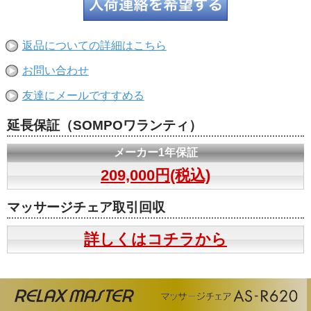
返品についての詳細はこちら
お問い合わせ
友達にメールですすめる
延長保証（SOMPOワランティ）
メーカー1年保証
209,000円(税込)
マッサージチェア取引回収
詳しくはコチラから