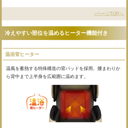
↑ページTOPへ
冷えやすい部位を温めるヒーター機能付き
温浴背ヒーター
温風を蓄熱する特殊構造の背パッドを採用。腰まわりか
ら背中まで上半身を広範囲に温めます。