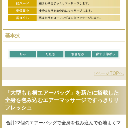
基本技
↑ページTOPへ
「大型もも横エアーバッグ」を新たに搭載した
全身を包み込むエアーマッサージですっきりリ
フレッシュ
合計22個のエアーバッグで全身を包み込んで心地よくマ