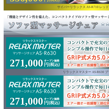
サイバーリラックス AS-R710 レッ
271,000
リラックスマスター AS-R630 
271,000