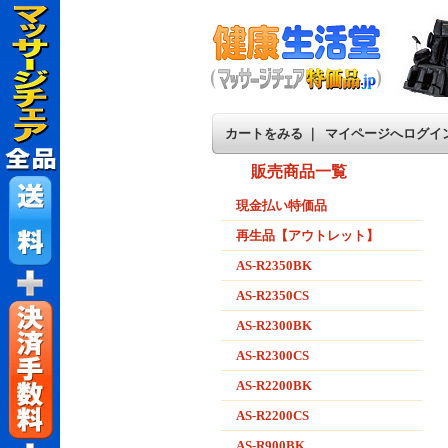
カートをみる
｜
マイページへログイ
販売商品一覧
現金払い特価品
再生品【アウトレット】
AS-R2350BK
AS-R2350CS
AS-R2300BK
AS-R2300CS
AS-R2200BK
AS-R2200CS
AS-R900BK