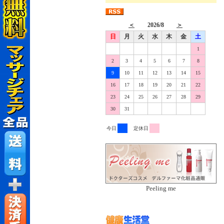
今日
定休日
Peeling me