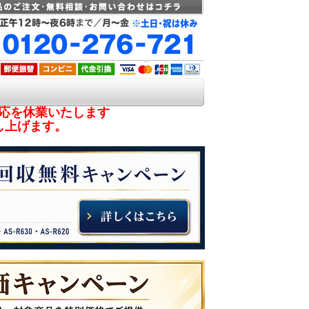
対応を休業いたします
し上げます。