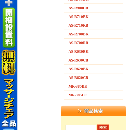
AS-R900CB
AS-R710BK
AS-R710RB
AS-R700BK
AS-R700RB
AS-R630BK
AS-R630CB
AS-R620BK
AS-R620CB
MR-385BK
MR-385CC
商品検索