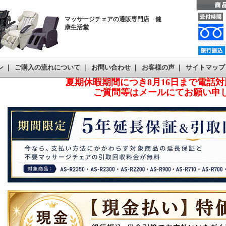
マッサージチェアの通販専門店 健
康生活堂
ン
｜
ご購入の流れについて
｜
お問い合わせ
｜
お客様の声
｜
サイトマップ
夏期休暇期間につき8月16日まで電話
ご質問等はメールにてお願い申